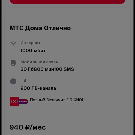
МТС Дома Отлично
Интернет
1000
мбит
Мобильная связь
30
Гб
800
мин
100
SMS
ТВ
200
ТВ-канала
Полный безлимит 2.0
КИОН
940
₽/мес