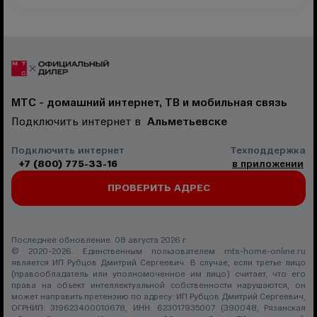
МТС - домашний интернет, ТВ и мобильная связь
Подключить интернет в
Альметьевске
Подключить интернет
Техподдержка
+7 (800) 775-33-16
в приложении
ПРОВЕРИТЬ АДРЕС
Последнее обновление: 08 августа 2026 г.
© 2020-2026. Единственным пользователем mts-home-online.ru
является ИП Рубцов Дмитрий Сергеевич. В случае, если третье лицо
(правообладатель или уполномоченное им лицо) считает, что его
права на объект интеллектуальной собственности нарушаются, он
может направить претензию по адресу: ИП Рубцов Дмитрий Сергеевич,
ОГРНИП: 319623400010678, ИНН: 623017935007 (390048, Рязанская