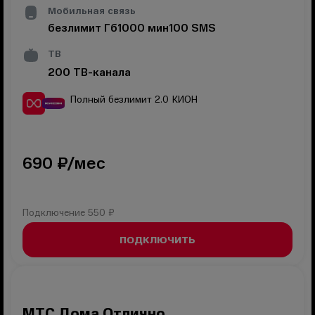
Мобильная связь
безлимит
Гб
1000
мин
100
SMS
ТВ
200
ТВ-канала
Полный безлимит 2.0
КИОН
690
₽/мес
Подключение
550 ₽
ПОДКЛЮЧИТЬ
МТС Дома Отлично