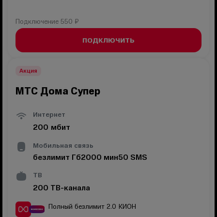
Подключение
550 ₽
ПОДКЛЮЧИТЬ
Акция
МТС Дома Супер
Интернет
200
мбит
Мобильная связь
безлимит
Гб
2000
мин
50
SMS
ТВ
200
ТВ-канала
Полный безлимит 2.0
КИОН