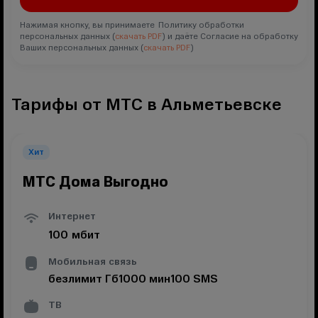
Нажимая кнопку, вы принимаете Политику обработки
персональных данных (
скачать PDF
) и даёте Согласие на обработку
Ваших персональных данных (
скачать PDF
)
Тарифы от МТС в Альметьевске
Хит
МТС Дома Выгодно
Интернет
100
мбит
Мобильная связь
безлимит
Гб
1000
мин
100
SMS
ТВ