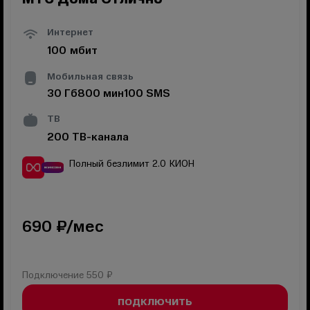
Интернет
100
мбит
Мобильная связь
30
Гб
800
мин
100
SMS
ТВ
200
ТВ-канала
Полный безлимит 2.0
КИОН
690
₽/мес
Подключение
550 ₽
ПОДКЛЮЧИТЬ