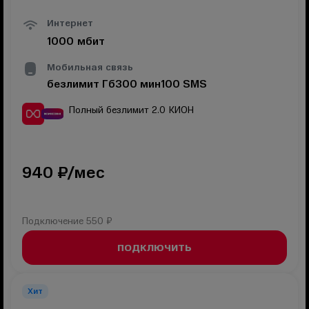
Интернет
1000
мбит
Мобильная связь
безлимит
Гб
300
мин
100
SMS
Полный безлимит 2.0
КИОН
940
₽/мес
Подключение
550 ₽
ПОДКЛЮЧИТЬ
Хит