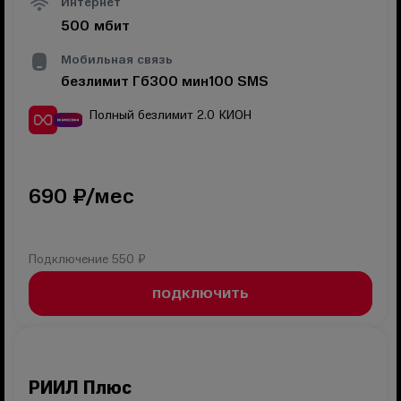
Интернет
500
мбит
Мобильная связь
безлимит
Гб
300
мин
100
SMS
Полный безлимит 2.0
КИОН
690
₽/мес
Подключение
550 ₽
ПОДКЛЮЧИТЬ
РИИЛ Плюс