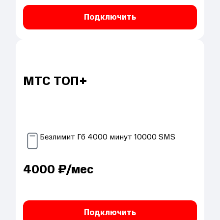
Подключить
МТС ТОП+
Безлимит
Гб
4000
минут
10000
SMS
4000
₽/мес
Подключить