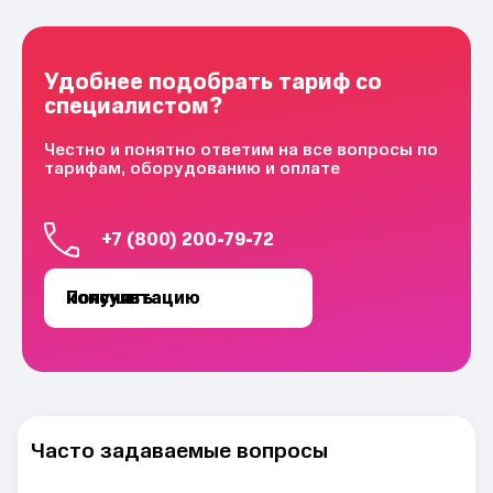
Удобнее подобрать тариф со
специалистом?
Честно и понятно ответим на все вопросы по
тарифам, оборудованию и оплате
+7 (800) 200-79-72
Получить консультацию
Часто задаваемые вопросы