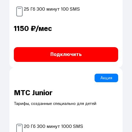
25
Гб
300
минут
100
SMS
1150
₽/мес
Подключить
Акция
МТС Junior
Тарифы, созданные специально для детей
20
Гб
300
минут
1000
SMS