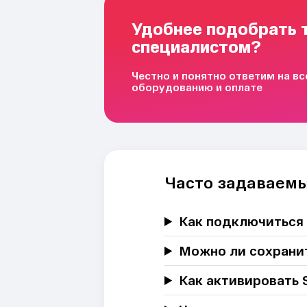
Удобнее подобрать 
специалистом?
Честно и понятно ответим на в
оборудованию и оплате
Часто задаваем
Как подключиться
Можно ли сохрани
Как активировать 