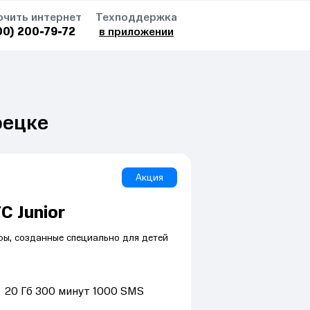
чить интернет
Техподдержка
00) 200-79-72
в приложении
рецке
Акция
С Junior
ы, созданные специально для детей
20
Гб
300
минут
1000
SMS