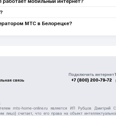
не работает мобильный интернет?
?
ператором МТС в Белорецке?
Подключить интернет
+7 (800) 200-79-72
льная связь
.
елем mts-home-online.ru является ИП Рубцов Дмитрий С
им лицо) считает, что его права на объект интеллектуальн