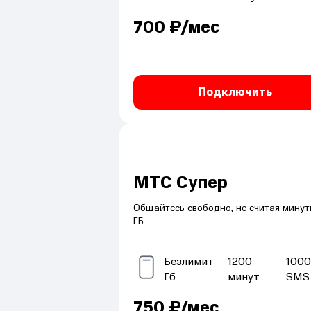
700
₽/мес
Подключить
МТС Супер
Общайтесь свободно, не считая минут
ГБ
Безлимит
1200
1000
Гб
минут
SMS
750
₽/мес