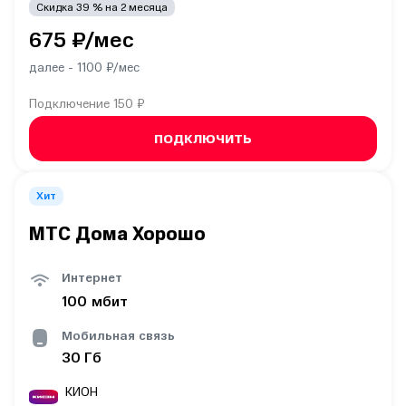
Скидка
39
% на
2
месяца
675
₽/мес
далее -
1100
₽/мес
Подключение
150 ₽
ПОДКЛЮЧИТЬ
Хит
МТС Дома Хорошо
Интернет
100
мбит
Мобильная связь
30
Гб
КИОН