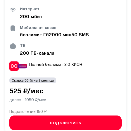
Интернет
200
мбит
Мобильная связь
безлимит
Гб
2000
мин
50
SMS
ТВ
200
ТВ-канала
Полный безлимит 2.0
КИОН
Скидка
50
% на
2
месяца
525
₽/мес
далее -
1050
₽/мес
Подключение
150 ₽
ПОДКЛЮЧИТЬ