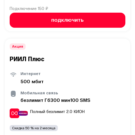
Подключение
150 ₽
ПОДКЛЮЧИТЬ
Акция
РИИЛ Плюс
Интернет
500
мбит
Мобильная связь
безлимит
Гб
300
мин
100
SMS
Полный безлимит 2.0
КИОН
Скидка
50
% на
2
месяца