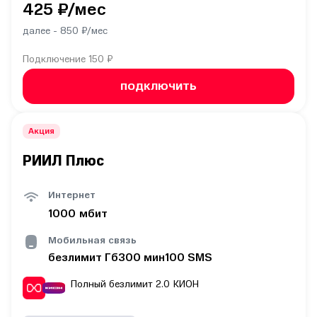
425
₽/мес
далее -
850
₽/мес
Подключение
150 ₽
ПОДКЛЮЧИТЬ
Акция
РИИЛ Плюс
Интернет
1000
мбит
Мобильная связь
безлимит
Гб
300
мин
100
SMS
Полный безлимит 2.0
КИОН