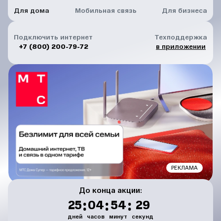
Для дома
Мобильная связь
Для бизнеса
Подключить интернет
Техподдержка
+7 (800) 200-79-72
в приложении
РЕКЛАМА
До конца акции:
:
:
:
25
04
54
28
дней
часов
минут
секунд