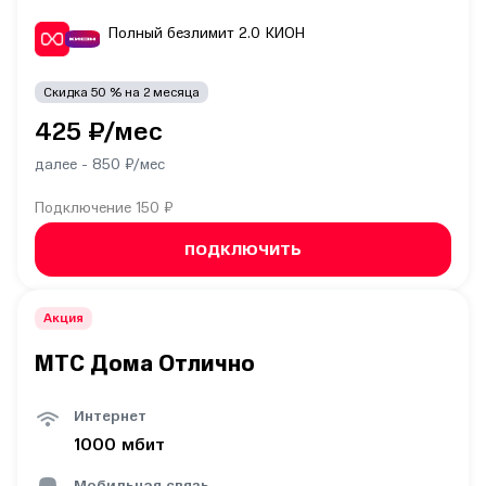
Полный безлимит 2.0
КИОН
Скидка
50
% на
2
месяца
425
₽/мес
далее -
850
₽/мес
Подключение
150 ₽
ПОДКЛЮЧИТЬ
Акция
МТС Дома Отлично
Интернет
1000
мбит
Мобильная связь