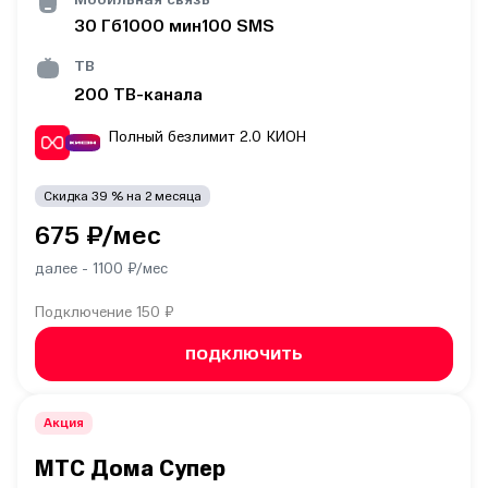
30
Гб
1000
мин
100
SMS
ТВ
200
ТВ-канала
Полный безлимит 2.0
КИОН
Скидка
39
% на
2
месяца
675
₽/мес
далее -
1100
₽/мес
Подключение
150 ₽
ПОДКЛЮЧИТЬ
Акция
МТС Дома Супер