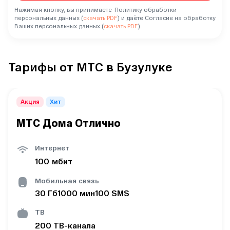
Нажимая кнопку, вы принимаете Политику обработки
персональных данных (
скачать PDF
) и даёте Согласие на обработку
Ваших персональных данных (
скачать PDF
)
Тарифы от МТС в Бузулуке
Акция
Хит
МТС Дома Отлично
Интернет
100
мбит
Мобильная связь
30
Гб
1000
мин
100
SMS
ТВ
200
ТВ-канала