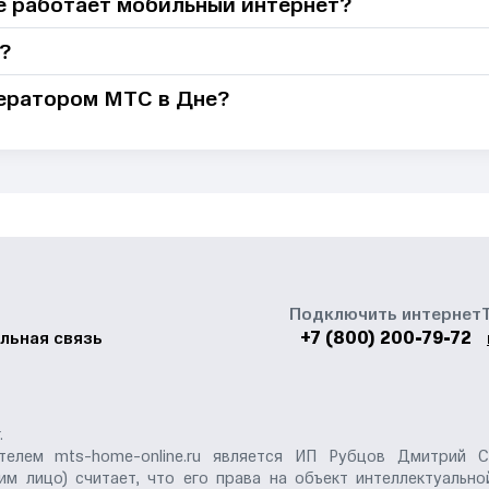
не работает мобильный интернет?
?
ператором МТС в Дне?
Подключить интернет
+7 (800) 200-79-72
льная связь
.
елем mts-home-online.ru является ИП Рубцов Дмитрий С
им лицо) считает, что его права на объект интеллектуальн