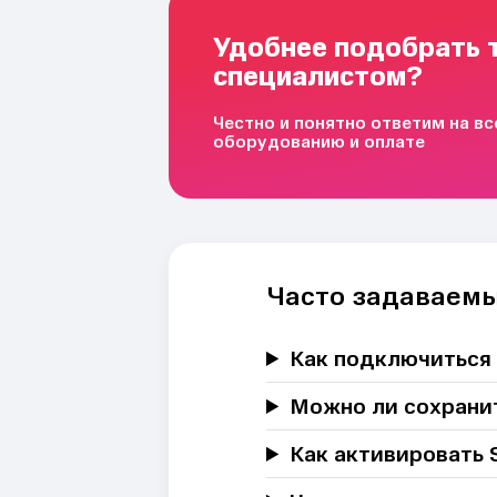
Удобнее подобрать 
специалистом?
Честно и понятно ответим на в
оборудованию и оплате
Часто задаваем
Как подключиться 
Можно ли сохрани
Как активировать 