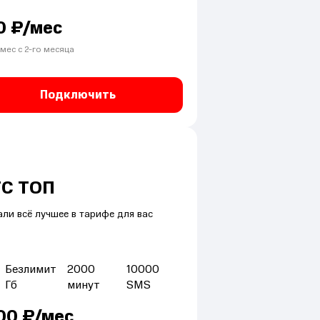
0
₽/мес
мес с
2
-го месяца
Подключить
С ТОП
ли всё лучшее в тарифе для вас
Безлимит
2000
10000
Гб
минут
SMS
00
₽/мес