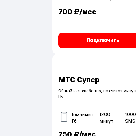
700
₽/мес
Подключить
МТС Супер
Общайтесь свободно, не считая минут
ГБ
Безлимит
1200
1000
Гб
минут
SMS
750
₽/мес