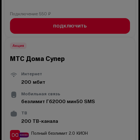
Подключение
550 ₽
ПОДКЛЮЧИТЬ
Акция
МТС Дома Супер
Интернет
200
мбит
Мобильная связь
безлимит
Гб
2000
мин
50
SMS
ТВ
200
ТВ-канала
Полный безлимит 2.0
КИОН