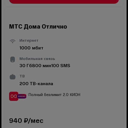
МТС Дома Отлично
Интернет
1000
мбит
Мобильная связь
30
Гб
800
мин
100
SMS
ТВ
200
ТВ-канала
Полный безлимит 2.0
КИОН
940
₽/мес