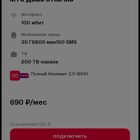
Интернет
100
мбит
Мобильная связь
30
Гб
800
мин
100
SMS
ТВ
200
ТВ-канала
Полный безлимит 2.0
КИОН
690
₽/мес
Подключение
550 ₽
ПОДКЛЮЧИТЬ