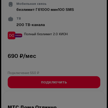
Мобильная связь
безлимит
Гб
1000
мин
100
SMS
ТВ
200
ТВ-канала
Полный безлимит 2.0
КИОН
690
₽/мес
Подключение
550 ₽
ПОДКЛЮЧИТЬ
МТС Дома Отлично