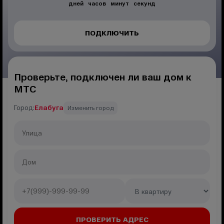
дней
часов
минут
секунд
ПОДКЛЮЧИТЬ
Проверьте, подключен ли ваш дом к
МТС
Город:
Елабуга
Изменить город