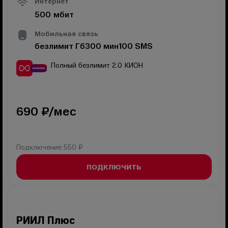
Интернет
500
мбит
Мобильная связь
безлимит
Гб
300
мин
100
SMS
Полный безлимит 2.0
КИОН
690
₽/мес
Подключение
550 ₽
ПОДКЛЮЧИТЬ
РИИЛ Плюс