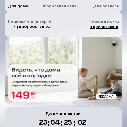
Для дома
Мобильная связь
Для бизнеса
Подключить интернет
Техподдержка
+7 (800) 200-79-72
в приложении
РЕКЛАМА
До конца акции:
:
:
:
23
04
25
01