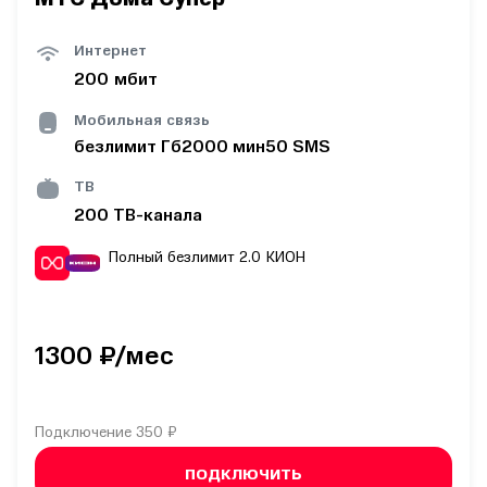
Интернет
200
мбит
Мобильная связь
безлимит
Гб
2000
мин
50
SMS
ТВ
200
ТВ-канала
Полный безлимит 2.0
КИОН
1300
₽/мес
Подключение
350 ₽
ПОДКЛЮЧИТЬ