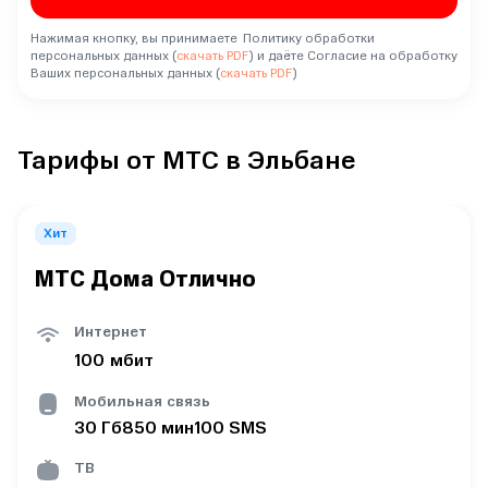
Нажимая кнопку, вы принимаете Политику обработки
персональных данных (
скачать PDF
) и даёте Согласие на обработку
Ваших персональных данных (
скачать PDF
)
Тарифы от МТС в Эльбане
Хит
МТС Дома Отлично
Интернет
100
мбит
Мобильная связь
30
Гб
850
мин
100
SMS
ТВ