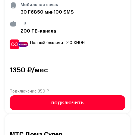
Мобильная связь
30
Гб
850
мин
100
SMS
ТВ
200
ТВ-канала
Полный безлимит 2.0
КИОН
1350
₽/мес
Подключение
350 ₽
ПОДКЛЮЧИТЬ
МТС Дома Супер