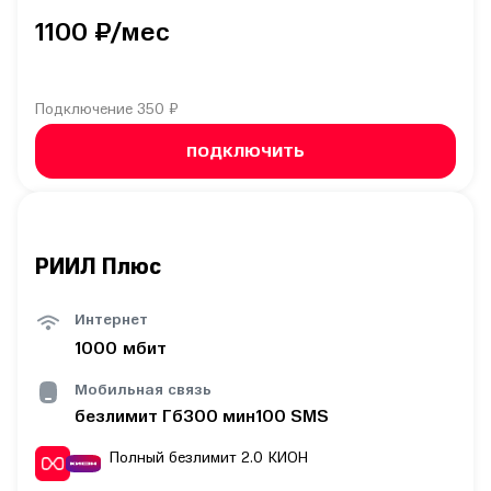
1100
₽/мес
Подключение
350 ₽
ПОДКЛЮЧИТЬ
РИИЛ Плюс
Интернет
1000
мбит
Мобильная связь
безлимит
Гб
300
мин
100
SMS
Полный безлимит 2.0
КИОН