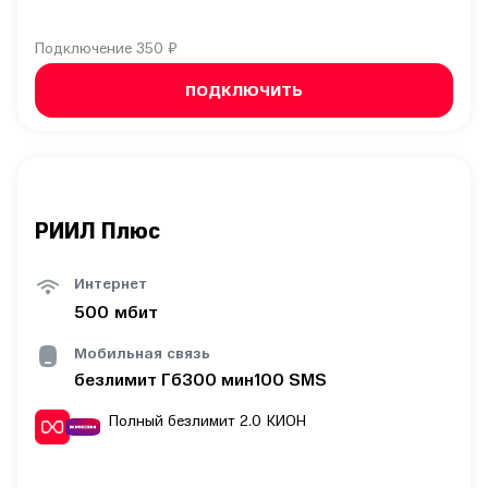
Подключение
350 ₽
ПОДКЛЮЧИТЬ
РИИЛ Плюс
Интернет
500
мбит
Мобильная связь
безлимит
Гб
300
мин
100
SMS
Полный безлимит 2.0
КИОН