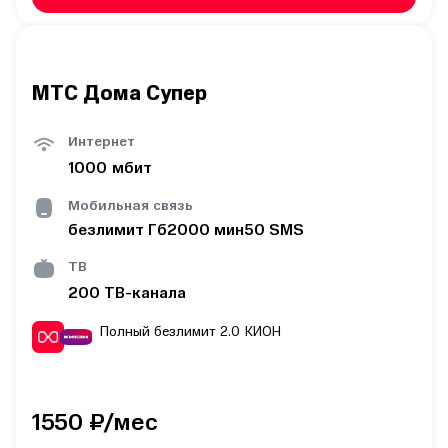
МТС Дома Супер
Интернет
1000
мбит
Мобильная связь
безлимит
Гб
2000
мин
50
SMS
ТВ
200
ТВ-канала
Полный безлимит 2.0
КИОН
1550
₽/мес