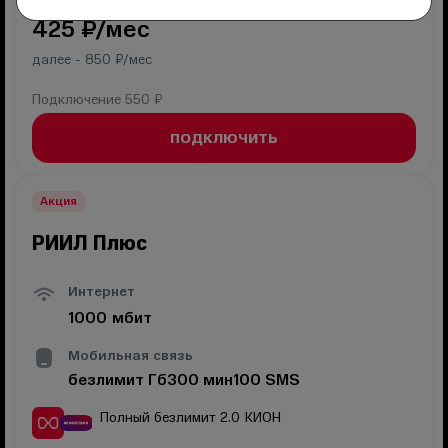
425
₽/мес
далее -
850
₽/мес
Подключение
550 ₽
ПОДКЛЮЧИТЬ
Акция
РИИЛ Плюс
Интернет
1000
мбит
Мобильная связь
безлимит
Гб
300
мин
100
SMS
Полный безлимит 2.0
КИОН