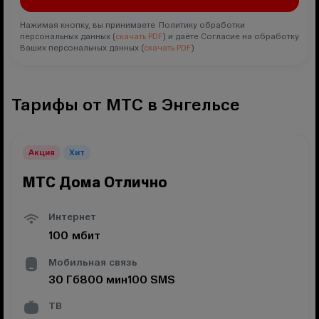
Нажимая кнопку, вы принимаете Политику обработки
персональных данных (
скачать PDF
) и даёте Согласие на обработку
Ваших персональных данных (
скачать PDF
)
Тарифы от МТС в Энгельсе
Акция
Хит
МТС Дома Отлично
Интернет
100
мбит
Мобильная связь
30
Гб
800
мин
100
SMS
ТВ