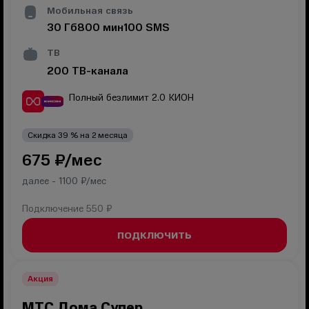
Мобильная связь
30
Гб
800
мин
100
SMS
ТВ
200
ТВ-канала
Полный безлимит 2.0
КИОН
Скидка
39
% на
2
месяца
675
₽/мес
далее -
1100
₽/мес
Подключение
550 ₽
ПОДКЛЮЧИТЬ
Акция
МТС Дома Супер