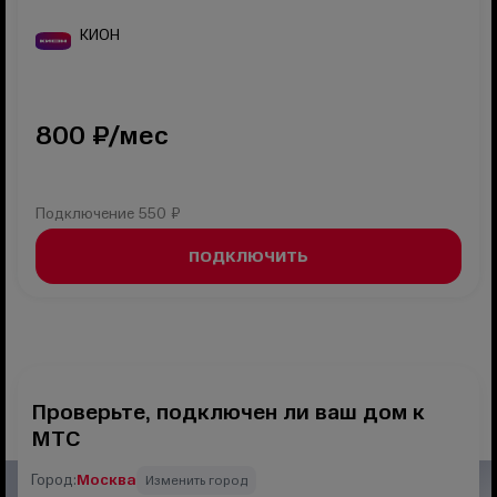
КИОН
800
₽/мес
Подключение
550 ₽
ПОДКЛЮЧИТЬ
Проверьте, подключен ли ваш дом к
МТС
Город:
Москва
Изменить город