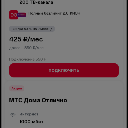
200
ТВ-канала
Полный безлимит 2.0
КИОН
Скидка
50
% на
2
месяца
425
₽/мес
далее -
850
₽/мес
Подключение
550 ₽
ПОДКЛЮЧИТЬ
Акция
МТС Дома Отлично
Интернет
1000
мбит