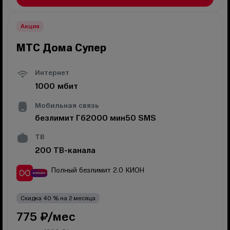
Акция
МТС Дома Супер
Интернет
1000
мбит
Мобильная связь
безлимит
Гб
2000
мин
50
SMS
ТВ
200
ТВ-канала
Полный безлимит 2.0
КИОН
Скидка
40
% на
2
месяца
775
₽/мес