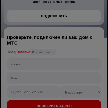
дней
часов
минут
секунд
ПОДКЛЮЧИТЬ
Проверьте, подключен ли ваш дом к
МТС
Город:
Энгельс
Изменить город