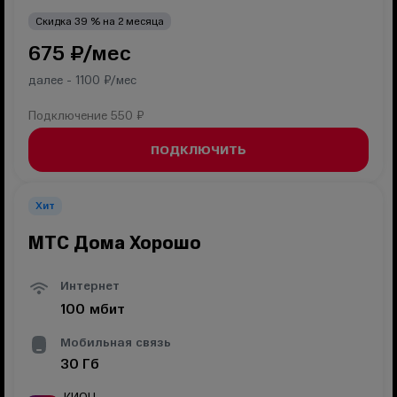
Скидка
39
% на
2
месяца
675
₽/мес
далее -
1100
₽/мес
Подключение
550 ₽
ПОДКЛЮЧИТЬ
Хит
МТС Дома Хорошо
Интернет
100
мбит
Мобильная связь
30
Гб