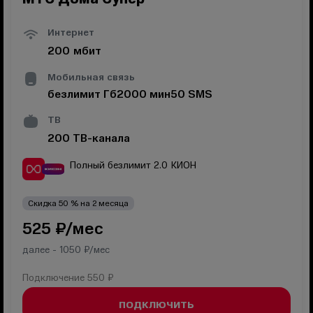
Интернет
200
мбит
Мобильная связь
безлимит
Гб
2000
мин
50
SMS
ТВ
200
ТВ-канала
Полный безлимит 2.0
КИОН
Скидка
50
% на
2
месяца
525
₽/мес
далее -
1050
₽/мес
Подключение
550 ₽
ПОДКЛЮЧИТЬ