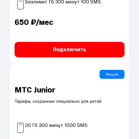
Безлимит
Гб
300
минут
100
SMS
650
₽/мес
Подключить
Акция
МТС Junior
Тарифы, созданные специально для детей
20
Гб
300
минут
1000
SMS