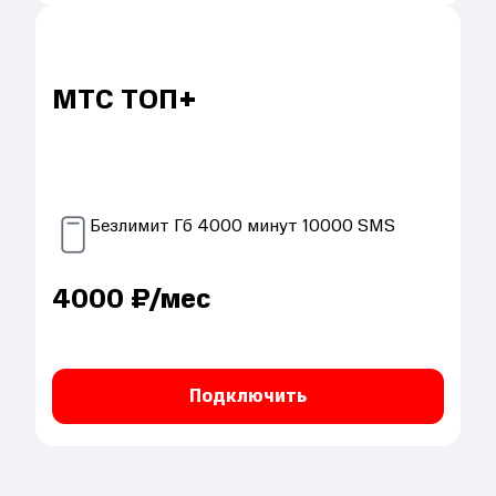
МТС ТОП+
Безлимит
Гб
4000
минут
10000
SMS
4000
₽/мес
Подключить