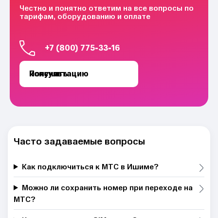
Честно и понятно ответим на все вопросы по
тарифам, оборудованию и оплате
+7 (800) 775-33-16
Получить консультацию
Часто задаваемые вопросы
Как подключиться к МТС в Ишиме?
Можно ли сохранить номер при переходе на
МТС?