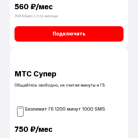
560
₽/мес
700
₽/мес с
2
-го месяца
Подключить
МТС Супер
Общайтесь свободно, не считая минуты и ГБ
Безлимит
Гб
1200
минут
1000
SMS
750
₽/мес