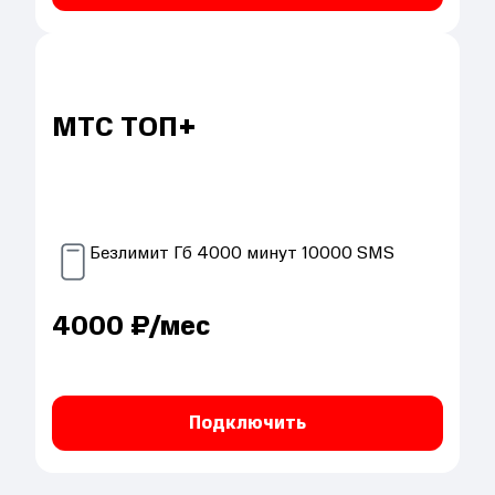
МТС ТОП+
Безлимит
Гб
4000
минут
10000
SMS
4000
₽/мес
Подключить