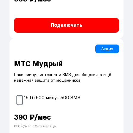
Подключить
Акция
МТС Мудрый
Пакет минут, интернет и SMS для общения, а ещё
надёжная защита от мошенников
15
Гб
500
минут
500
SMS
390
₽/мес
650
₽/мес с
2
-го месяца