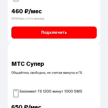
460
₽/мес
575
₽/мес с
2
-го месяца
Подключить
МТС Супер
Общайтесь свободно, не считая минуты и ГБ
Безлимит
Гб
1200
минут
1000
SMS
650
₽/мес