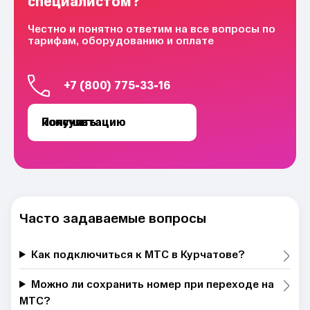
специалистом?
Честно и понятно ответим на все вопросы по
тарифам, оборудованию и оплате
+7 (800) 775-33-16
Получить консультацию
Часто задаваемые вопросы
Как подключиться к МТС в Курчатове?
Можно ли сохранить номер при переходе на
МТС?