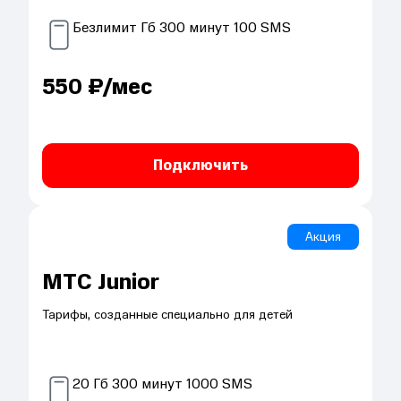
Безлимит
Гб
300
минут
100
SMS
550
₽/мес
Подключить
Акция
МТС Junior
Тарифы, созданные специально для детей
20
Гб
300
минут
1000
SMS