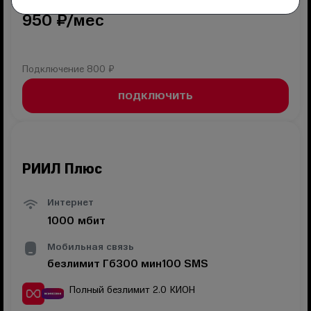
950
₽/мес
Подключение
800 ₽
ПОДКЛЮЧИТЬ
РИИЛ Плюс
Интернет
1000
мбит
Мобильная связь
безлимит
Гб
300
мин
100
SMS
Полный безлимит 2.0
КИОН