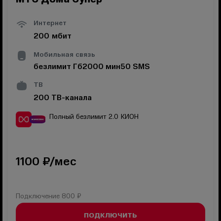
Интернет
200
мбит
Мобильная связь
безлимит
Гб
2000
мин
50
SMS
ТВ
200
ТВ-канала
Полный безлимит 2.0
КИОН
1100
₽/мес
Подключение
800 ₽
ПОДКЛЮЧИТЬ