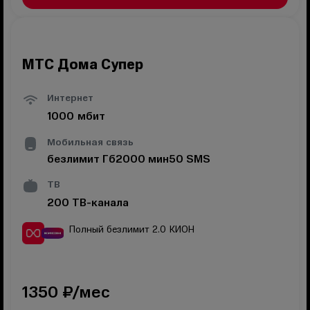
МТС Дома Супер
Интернет
1000
мбит
Мобильная связь
безлимит
Гб
2000
мин
50
SMS
ТВ
200
ТВ-канала
Полный безлимит 2.0
КИОН
1350
₽/мес