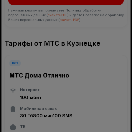
Нажимая кнопку, вы принимаете Политику обработки
персональных данных (
скачать PDF
) и даёте Согласие на обработку
Ваших персональных данных (
скачать PDF
)
Тарифы от МТС в Кузнецке
Хит
МТС Дома Отлично
Интернет
100
мбит
Мобильная связь
30
Гб
800
мин
100
SMS
ТВ