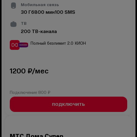
Мобильная связь
30
Гб
800
мин
100
SMS
ТВ
200
ТВ-канала
Полный безлимит 2.0
КИОН
1200
₽/мес
Подключение
800 ₽
ПОДКЛЮЧИТЬ
МТС Дома Супер