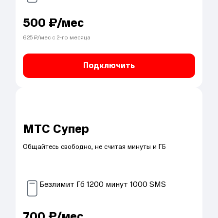
500
₽/мес
625
₽/мес с
2
-го месяца
Подключить
МТС Супер
Общайтесь свободно, не считая минуты и ГБ
Безлимит
Гб
1200
минут
1000
SMS
700
₽/мес