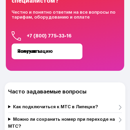
специалистом?
Честно и понятно ответим на все вопросы по
тарифам, оборудованию и оплате
+7 (800) 775-33-16
Получить консультацию
Часто задаваемые вопросы
Как подключиться к МТС в Липецке?
Можно ли сохранить номер при переходе на
МТС?