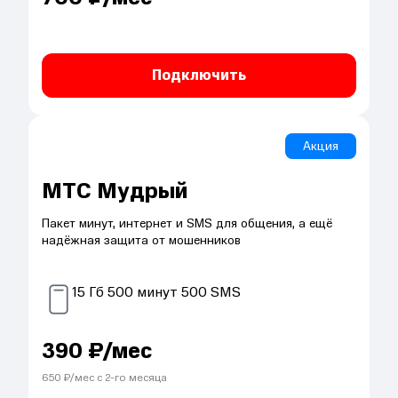
Подключить
Акция
МТС Мудрый
Пакет минут, интернет и SMS для общения, а ещё
надёжная защита от мошенников
15
Гб
500
минут
500
SMS
390
₽/мес
650
₽/мес с
2
-го месяца