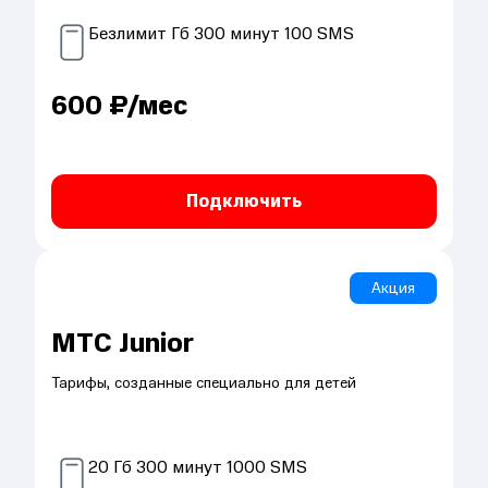
Безлимит
Гб
300
минут
100
SMS
600
₽/мес
Подключить
Акция
МТС Junior
Тарифы, созданные специально для детей
20
Гб
300
минут
1000
SMS