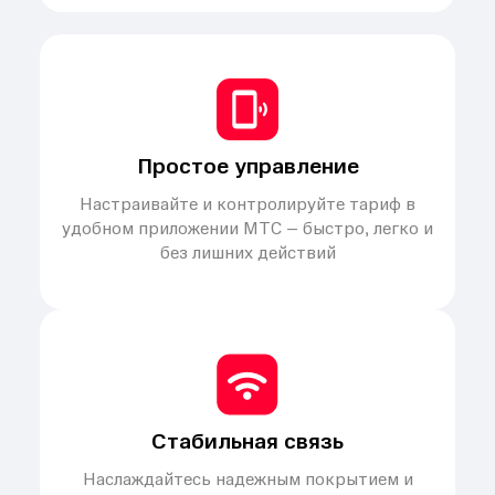
Простое управление
Настраивайте и контролируйте тариф в
удобном приложении МТС – быстро, легко и
без лишних действий
Стабильная связь
Наслаждайтесь надежным покрытием и