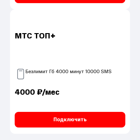
МТС ТОП+
Безлимит
Гб
4000
минут
10000
SMS
4000
₽/мес
Подключить