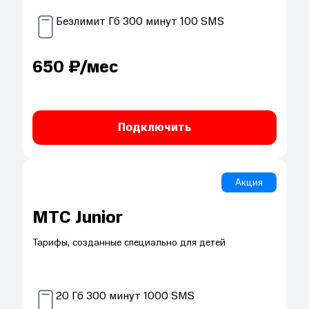
Безлимит
Гб
300
минут
100
SMS
650
₽/мес
Подключить
Акция
МТС Junior
Тарифы, созданные специально для детей
20
Гб
300
минут
1000
SMS