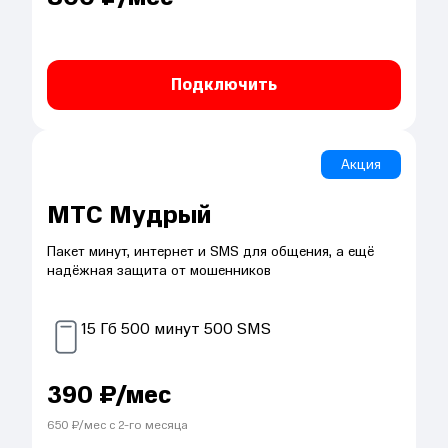
Подключить
Акция
МТС Мудрый
Пакет минут, интернет и SMS для общения, а ещё
надёжная защита от мошенников
15
Гб
500
минут
500
SMS
390
₽/мес
650
₽/мес с
2
-го месяца