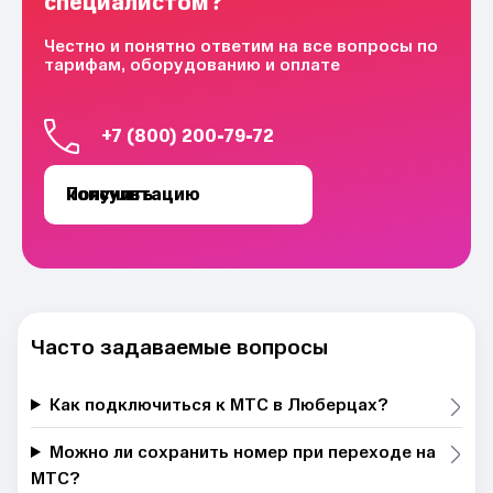
специалистом?
Честно и понятно ответим на все вопросы по
тарифам, оборудованию и оплате
+7 (800) 200-79-72
Получить консультацию
Часто задаваемые вопросы
Как подключиться к МТС в Люберцах?
Можно ли сохранить номер при переходе на
МТС?