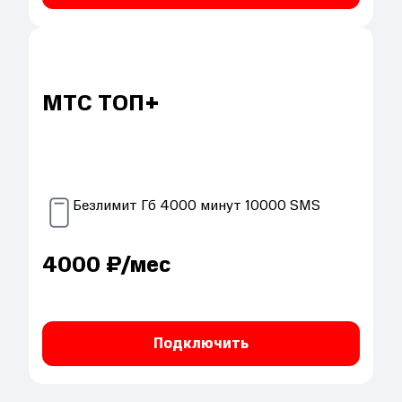
МТС ТОП+
Безлимит
Гб
4000
минут
10000
SMS
4000
₽/мес
Подключить