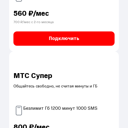
560
₽/мес
700
₽/мес с
2
-го месяца
Подключить
МТС Супер
Общайтесь свободно, не считая минуты и ГБ
Безлимит
Гб
1200
минут
1000
SMS
800
₽/мес