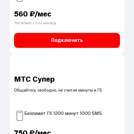
560
₽/мес
700
₽/мес с
2
-го месяца
Подключить
МТС Супер
Общайтесь свободно, не считая минуты и ГБ
Безлимит
Гб
1200
минут
1000
SMS
750
₽/мес