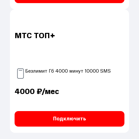
МТС ТОП+
Безлимит
Гб
4000
минут
10000
SMS
4000
₽/мес
Подключить