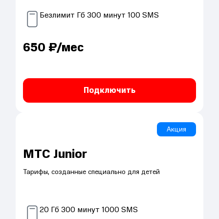
Безлимит
Гб
300
минут
100
SMS
650
₽/мес
Подключить
Акция
МТС Junior
Тарифы, созданные специально для детей
20
Гб
300
минут
1000
SMS