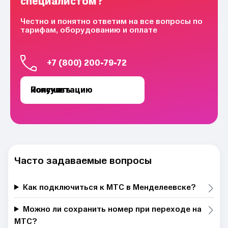
специалистом?
Честно и понятно ответим на все вопросы по
тарифам, оборудованию и оплате
+7 (800) 200-79-72
Получить консультацию
Часто задаваемые вопросы
Как подключиться к МТС в Менделеевске?
Можно ли сохранить номер при переходе на
МТС?