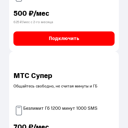
500
₽/мес
625
₽/мес с
2
-го месяца
Подключить
МТС Супер
Общайтесь свободно, не считая минуты и ГБ
Безлимит
Гб
1200
минут
1000
SMS
700
₽/мес