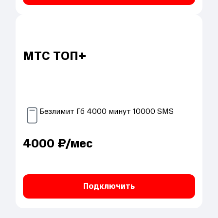
МТС ТОП+
Безлимит
Гб
4000
минут
10000
SMS
4000
₽/мес
Подключить