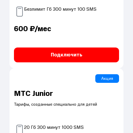
Безлимит
Гб
300
минут
100
SMS
600
₽/мес
Подключить
Акция
МТС Junior
Тарифы, созданные специально для детей
20
Гб
300
минут
1000
SMS