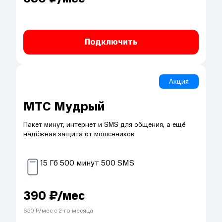
Подключить
Акция
МТС Мудрый
Пакет минут, интернет и SMS для общения, а ещё
надёжная защита от мошенников
15
Гб
500
минут
500
SMS
390
₽/мес
650
₽/мес с
2
-го месяца