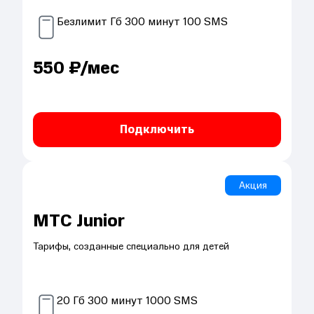
Безлимит
Гб
300
минут
100
SMS
550
₽/мес
Подключить
Акция
МТС Junior
Тарифы, созданные специально для детей
20
Гб
300
минут
1000
SMS