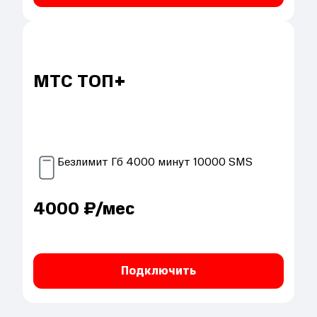
МТС ТОП+
Безлимит
Гб
4000
минут
10000
SMS
4000
₽/мес
Подключить