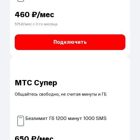
460
₽/мес
575
₽/мес с
2
-го месяца
Подключить
МТС Супер
Общайтесь свободно, не считая минуты и ГБ
Безлимит
Гб
1200
минут
1000
SMS
650
₽/мес