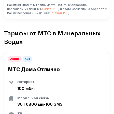
Нажимая кнопку, вы принимаете Политику обработки
персональных данных (
скачать PDF
) и даёте Согласие на обработку
Ваших персональных данных (
скачать PDF
)
Тарифы от МТС в Минеральных
Водах
Акция
Хит
МТС Дома Отлично
Интернет
100
мбит
Мобильная связь
30
Гб
800
мин
100
SMS
ТВ