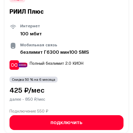
РИИЛ Плюс
Интернет
100
мбит
Мобильная связь
безлимит
Гб
300
мин
100
SMS
Полный безлимит 2.0
КИОН
Скидка
50
% на
6
месяца
425
₽/мес
далее -
850
₽/мес
Подключение
550 ₽
ПОДКЛЮЧИТЬ