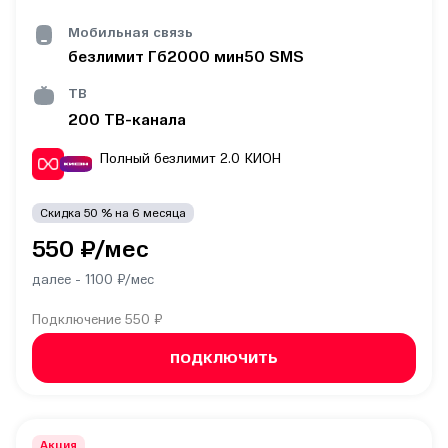
Мобильная связь
безлимит
Гб
2000
мин
50
SMS
ТВ
200
ТВ-канала
Полный безлимит 2.0
КИОН
Скидка
50
% на
6
месяца
550
₽/мес
далее -
1100
₽/мес
Подключение
550 ₽
ПОДКЛЮЧИТЬ
Акция