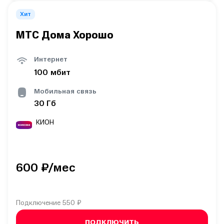
Хит
МТС Дома Хорошо
Интернет
100
мбит
Мобильная связь
30
Гб
КИОН
600
₽/мес
Подключение
550 ₽
ПОДКЛЮЧИТЬ