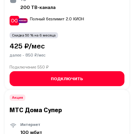
200
ТВ-канала
Полный безлимит 2.0
КИОН
Скидка
50
% на
6
месяца
425
₽/мес
далее -
850
₽/мес
Подключение
550 ₽
ПОДКЛЮЧИТЬ
Акция
МТС Дома Супер
Интернет
100
мбит