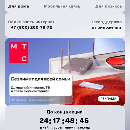
Для дома
Мобильная связь
Для бизнеса
Подключить интернет
Техподдержка
+7 (800) 200-79-72
в приложении
РЕКЛАМА
До конца акции:
:
:
:
24
17
48
46
дней
часов
минут
секунд