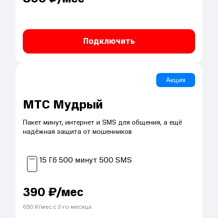
Подключить
Акция
МТС Мудрый
Пакет минут, интернет и SMS для общения, а ещё
надёжная защита от мошенников
15
Гб
500
минут
500
SMS
390
₽/мес
650
₽/мес с
2
-го месяца