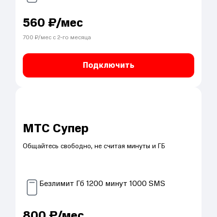
560
₽/мес
700
₽/мес с
2
-го месяца
Подключить
МТС Супер
Общайтесь свободно, не считая минуты и ГБ
Безлимит
Гб
1200
минут
1000
SMS
800
₽/мес