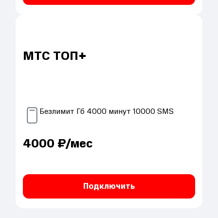
МТС ТОП+
Безлимит
Гб
4000
минут
10000
SMS
4000
₽/мес
Подключить