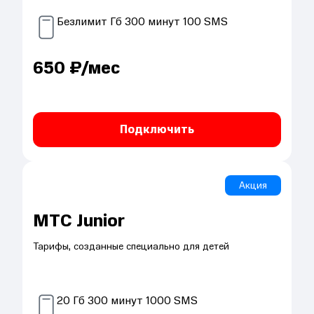
Безлимит
Гб
300
минут
100
SMS
650
₽/мес
Подключить
Акция
МТС Junior
Тарифы, созданные специально для детей
20
Гб
300
минут
1000
SMS