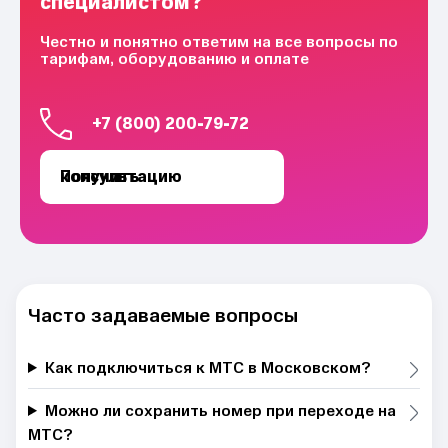
специалистом?
Честно и понятно ответим на все вопросы по
тарифам, оборудованию и оплате
+7 (800) 200-79-72
Получить консультацию
Часто задаваемые вопросы
Как подключиться к МТС в Московском?
Можно ли сохранить номер при переходе на
МТС?