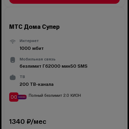
МТС Дома Супер
Интернет
1000
мбит
Мобильная связь
безлимит
Гб
2000
мин
50
SMS
ТВ
200
ТВ-канала
Полный безлимит 2.0
КИОН
1340
₽/мес