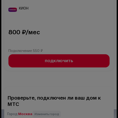
КИОН
800
₽/мес
Подключение
550 ₽
ПОДКЛЮЧИТЬ
Проверьте, подключен ли ваш дом к
МТС
Город:
Москва
Изменить город