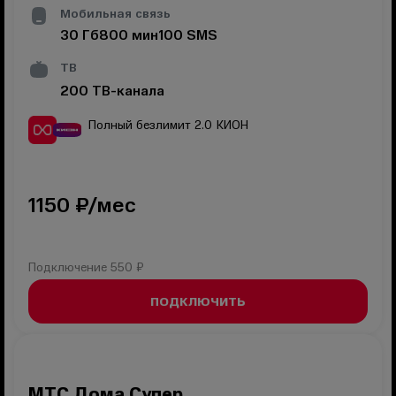
Мобильная связь
30
Гб
800
мин
100
SMS
ТВ
200
ТВ-канала
Полный безлимит 2.0
КИОН
1150
₽/мес
Подключение
550 ₽
ПОДКЛЮЧИТЬ
МТС Дома Супер