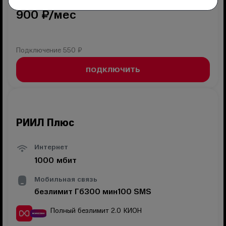
900
₽/мес
Подключение
550 ₽
ПОДКЛЮЧИТЬ
РИИЛ Плюс
Интернет
1000
мбит
Мобильная связь
безлимит
Гб
300
мин
100
SMS
Полный безлимит 2.0
КИОН