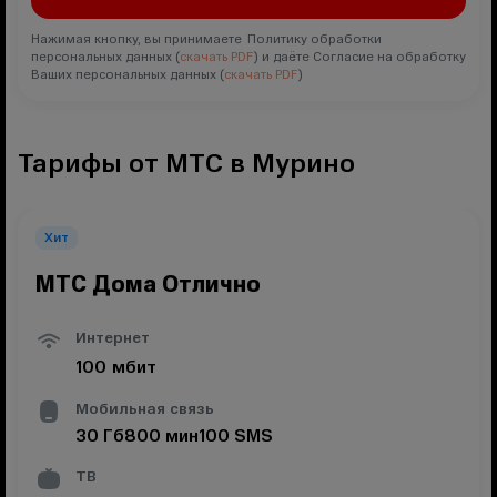
Нажимая кнопку, вы принимаете Политику обработки
персональных данных (
скачать PDF
) и даёте Согласие на обработку
Ваших персональных данных (
скачать PDF
)
Тарифы от МТС в Мурино
Хит
МТС Дома Отлично
Интернет
100
мбит
Мобильная связь
30
Гб
800
мин
100
SMS
ТВ