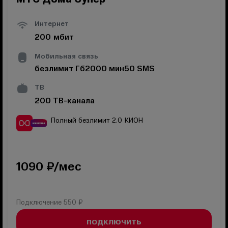
Интернет
200
мбит
Мобильная связь
безлимит
Гб
2000
мин
50
SMS
ТВ
200
ТВ-канала
Полный безлимит 2.0
КИОН
1090
₽/мес
Подключение
550 ₽
ПОДКЛЮЧИТЬ