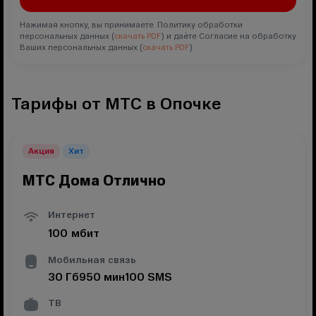
Нажимая кнопку, вы принимаете Политику обработки
персональных данных (
скачать PDF
) и даёте Согласие на обработку
Ваших персональных данных (
скачать PDF
)
Тарифы от МТС в Опочке
Акция
Хит
МТС Дома Отлично
Интернет
100
мбит
Мобильная связь
30
Гб
950
мин
100
SMS
ТВ