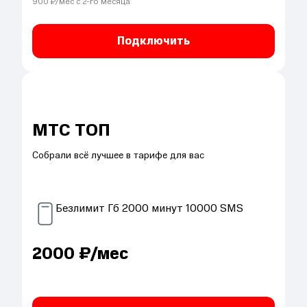
900
₽/мес с
2
-го месяца
Подключить
МТС ТОП
Собрали всё лучшее в тарифе для вас
Безлимит
Гб
2000
минут
10000
SMS
2000
₽/мес