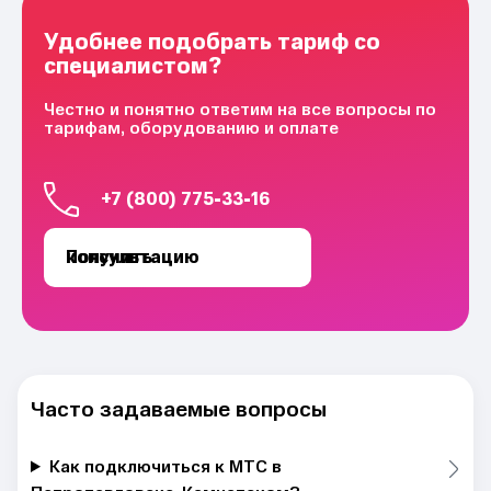
Удобнее подобрать тариф со
специалистом?
Честно и понятно ответим на все вопросы по
тарифам, оборудованию и оплате
+7 (800) 775-33-16
Получить консультацию
Часто задаваемые вопросы
Как подключиться к МТС в