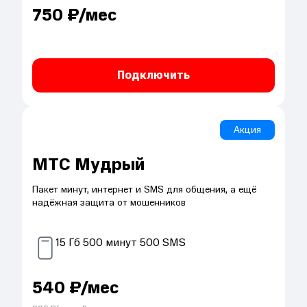
750
₽/мес
Подключить
Акция
МТС Мудрый
Пакет минут, интернет и SMS для общения, а ещё
надёжная защита от мошенников
15
Гб
500
минут
500
SMS
540
₽/мес