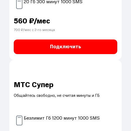
20
Гб
300
минут
1000
SMS
560
₽/мес
700
₽/мес с
2
-го месяца
Подключить
МТС Супер
Общайтесь свободно, не считая минуты и ГБ
Безлимит
Гб
1200
минут
1000
SMS