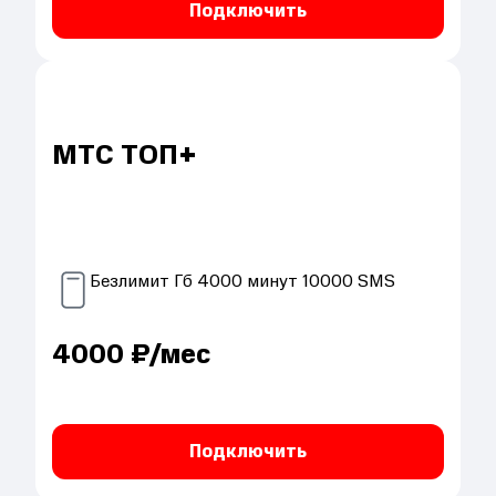
Подключить
МТС ТОП+
Безлимит
Гб
4000
минут
10000
SMS
4000
₽/мес
Подключить