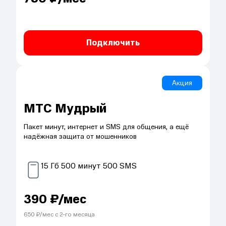
Подключить
Акция
МТС Мудрый
Пакет минут, интернет и SMS для общения, а ещё
надёжная защита от мошенников
15
Гб
500
минут
500
SMS
390
₽/мес
650
₽/мес с
2
-го месяца