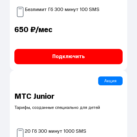
Безлимит
Гб
300
минут
100
SMS
650
₽/мес
Подключить
Акция
МТС Junior
Тарифы, созданные специально для детей
20
Гб
300
минут
1000
SMS