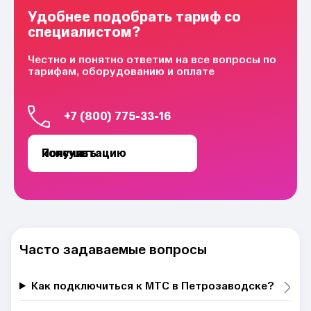
Удобнее подобрать тариф со
специалистом?
Честно и понятно ответим на все вопросы по
тарифам, оборудованию и оплате
+7 (800) 775-33-16
Получить консультацию
Часто задаваемые вопросы
Как подключиться к МТС в Петрозаводске?