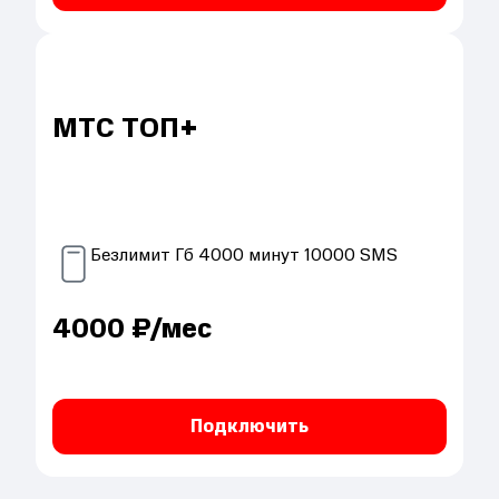
МТС ТОП+
Безлимит
Гб
4000
минут
10000
SMS
4000
₽/мес
Подключить