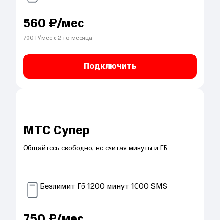
560
₽/мес
700
₽/мес с
2
-го месяца
Подключить
МТС Супер
Общайтесь свободно, не считая минуты и ГБ
Безлимит
Гб
1200
минут
1000
SMS
750
₽/мес