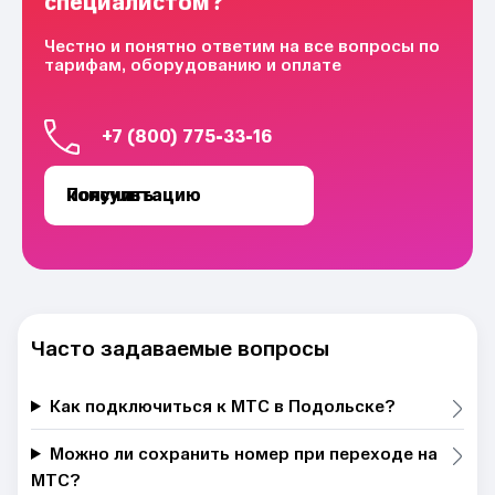
специалистом?
Честно и понятно ответим на все вопросы по
тарифам, оборудованию и оплате
+7 (800) 775-33-16
Получить консультацию
Часто задаваемые вопросы
Как подключиться к МТС в Подольске?
Можно ли сохранить номер при переходе на
МТС?