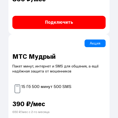
Подключить
Акция
МТС Мудрый
Пакет минут, интернет и SMS для общения, а ещё
надёжная защита от мошенников
15
Гб
500
минут
500
SMS
390
₽/мес
650
₽/мес с
2
-го месяца