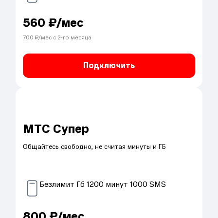
560
₽/мес
700
₽/мес с
2
-го месяца
Подключить
МТС Супер
Общайтесь свободно, не считая минуты и ГБ
Безлимит
Гб
1200
минут
1000
SMS
800
₽/мес