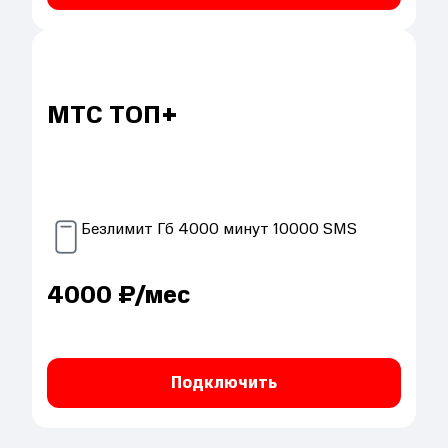
МТС ТОП+
Безлимит
Гб
4000
минут
10000
SMS
4000
₽/мес
Подключить