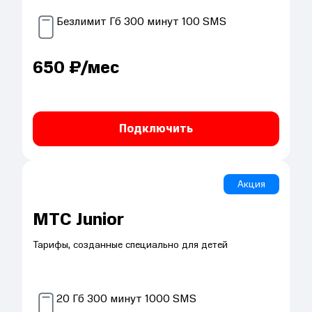
Безлимит
Гб
300
минут
100
SMS
650
₽/мес
Подключить
Акция
МТС Junior
Тарифы, созданные специально для детей
20
Гб
300
минут
1000
SMS