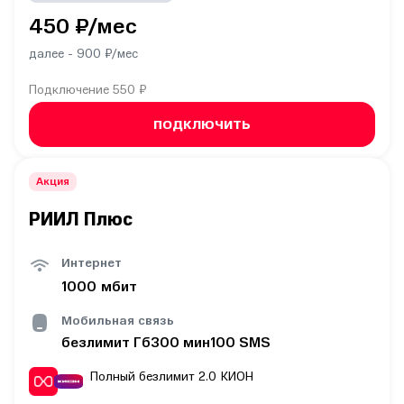
450
₽/мес
далее -
900
₽/мес
Подключение
550 ₽
ПОДКЛЮЧИТЬ
Акция
РИИЛ Плюс
Интернет
1000
мбит
Мобильная связь
безлимит
Гб
300
мин
100
SMS
Полный безлимит 2.0
КИОН