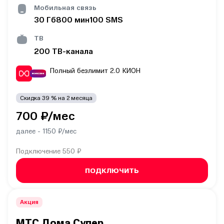
Мобильная связь
30
Гб
800
мин
100
SMS
ТВ
200
ТВ-канала
Полный безлимит 2.0
КИОН
Скидка
39
% на
2
месяца
700
₽/мес
далее -
1150
₽/мес
Подключение
550 ₽
ПОДКЛЮЧИТЬ
Акция
МТС Дома Супер