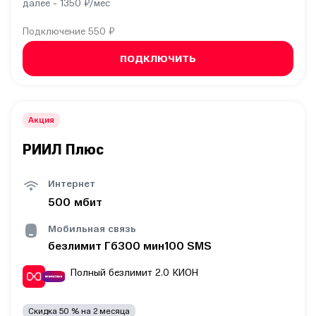
далее -
1350
₽/мес
Подключение
550 ₽
ПОДКЛЮЧИТЬ
Акция
РИИЛ Плюс
Интернет
500
мбит
Мобильная связь
безлимит
Гб
300
мин
100
SMS
Полный безлимит 2.0
КИОН
Скидка
50
% на
2
месяца