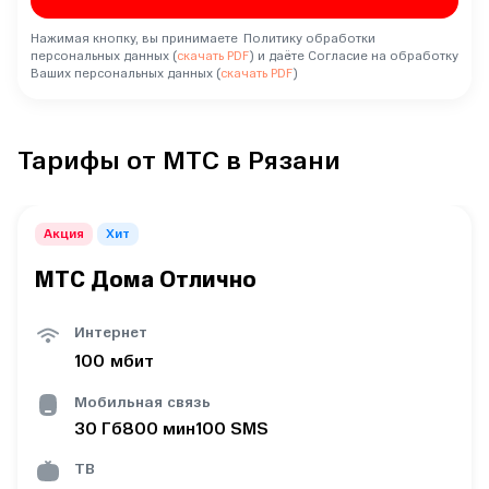
Нажимая кнопку, вы принимаете Политику обработки
персональных данных (
скачать PDF
) и даёте Согласие на обработку
Ваших персональных данных (
скачать PDF
)
Тарифы от МТС в Рязани
Акция
Хит
МТС Дома Отлично
Интернет
100
мбит
Мобильная связь
30
Гб
800
мин
100
SMS
ТВ