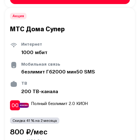
Акция
МТС Дома Супер
Интернет
1000
мбит
Мобильная связь
безлимит
Гб
2000
мин
50
SMS
ТВ
200
ТВ-канала
Полный безлимит 2.0
КИОН
Скидка
41
% на
2
месяца
800
₽/мес