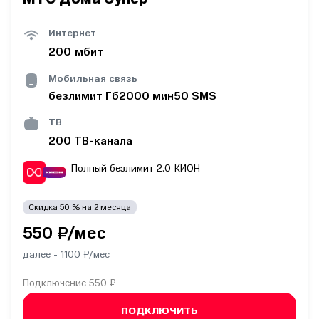
Интернет
200
мбит
Мобильная связь
безлимит
Гб
2000
мин
50
SMS
ТВ
200
ТВ-канала
Полный безлимит 2.0
КИОН
Скидка
50
% на
2
месяца
550
₽/мес
далее -
1100
₽/мес
Подключение
550 ₽
ПОДКЛЮЧИТЬ