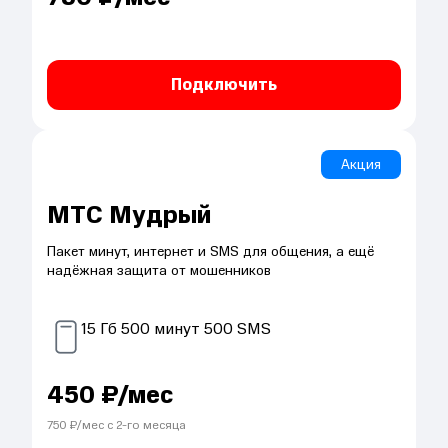
Подключить
Акция
МТС Мудрый
Пакет минут, интернет и SMS для общения, а ещё
надёжная защита от мошенников
15
Гб
500
минут
500
SMS
450
₽/мес
750
₽/мес с
2
-го месяца