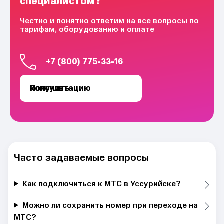
специалистом?
Честно и понятно ответим на все вопросы по
тарифам, оборудованию и оплате
+7 (800) 775-33-16
Получить консультацию
Часто задаваемые вопросы
Как подключиться к МТС в Уссурийске?
Можно ли сохранить номер при переходе на
МТС?