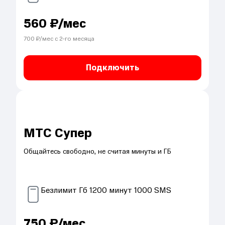
560
₽/мес
700
₽/мес с
2
-го месяца
Подключить
МТС Супер
Общайтесь свободно, не считая минуты и ГБ
Безлимит
Гб
1200
минут
1000
SMS
750
₽/мес