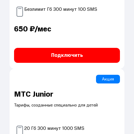
Безлимит
Гб
300
минут
100
SMS
650
₽/мес
Подключить
Акция
МТС Junior
Тарифы, созданные специально для детей
20
Гб
300
минут
1000
SMS