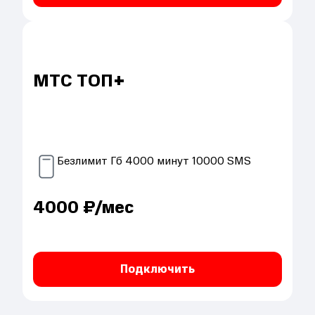
МТС ТОП+
Безлимит
Гб
4000
минут
10000
SMS
4000
₽/мес
Подключить