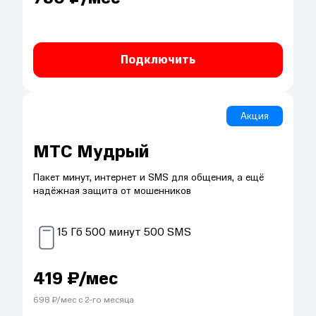
Подключить
Акция
МТС Мудрый
Пакет минут, интернет и SMS для общения, а ещё
надёжная защита от мошенников
15
Гб
500
минут
500
SMS
419
₽/мес
698
₽/мес с
2
-го месяца