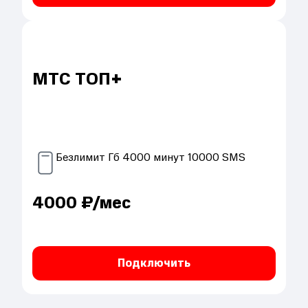
МТС ТОП+
Безлимит
Гб
4000
минут
10000
SMS
4000
₽/мес
Подключить