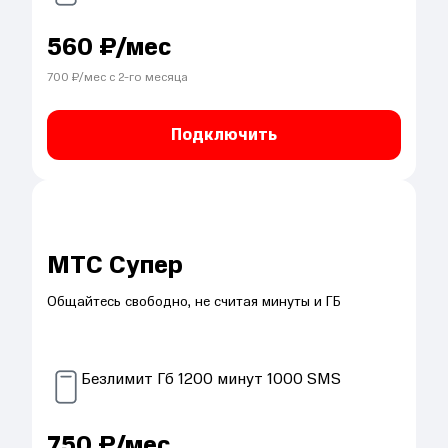
560
₽/мес
700
₽/мес с
2
-го месяца
Подключить
МТС Супер
Общайтесь свободно, не считая минуты и ГБ
Безлимит
Гб
1200
минут
1000
SMS
750
₽/мес