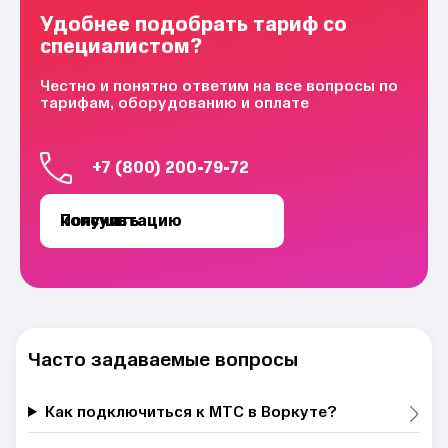
Удобнее подобрать тариф со
специалистом?
Честно и понятно ответим на все вопросы по
тарифам, оборудованию и оплате
+7 (800) 200-79-72
Получить консультацию
Часто задаваемые вопросы
Как подключиться к МТС в Воркуте?