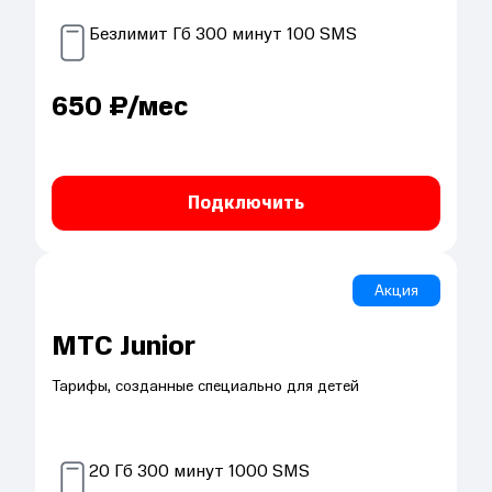
Безлимит
Гб
300
минут
100
SMS
650
₽/мес
Подключить
Акция
МТС Junior
Тарифы, созданные специально для детей
20
Гб
300
минут
1000
SMS