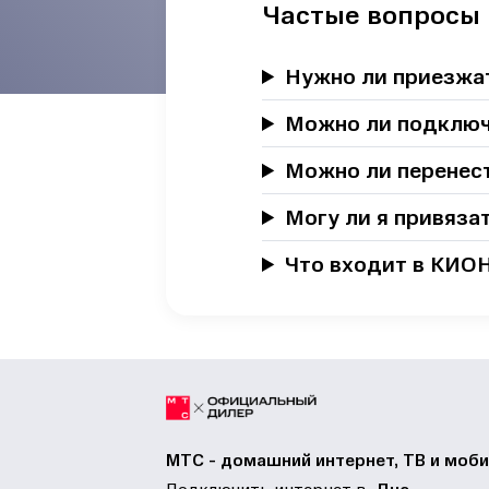
Частые вопросы
Нужно ли приезжат
Можно ли подключ
Можно ли перенест
Могу ли я привяза
Что входит в КИО
МТС - домашний интернет, ТВ и моби