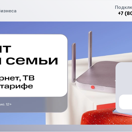
Подклю
бизнеса
+7 (8