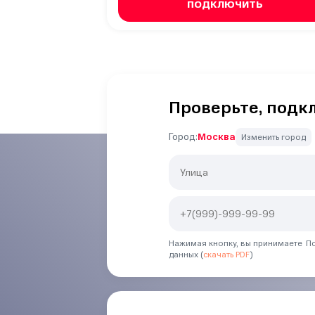
ПОДКЛЮЧИТЬ
Проверьте, подк
Город:
Москва
Изменить город
Нажимая кнопку, вы принимаете По
данных (
скачать PDF
)