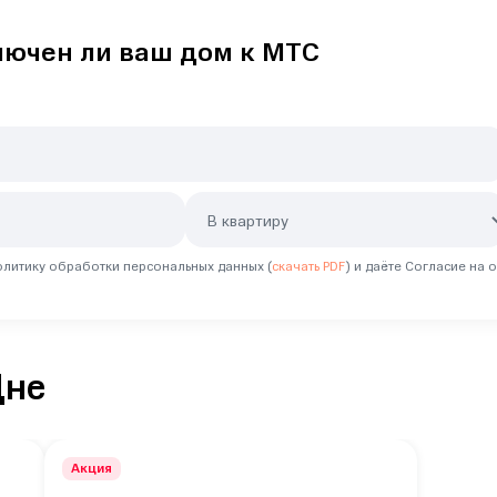
лючен ли ваш дом к МТС
литику обработки персональных данных (
скачать PDF
) и даёте Согласие на
Дне
Акция