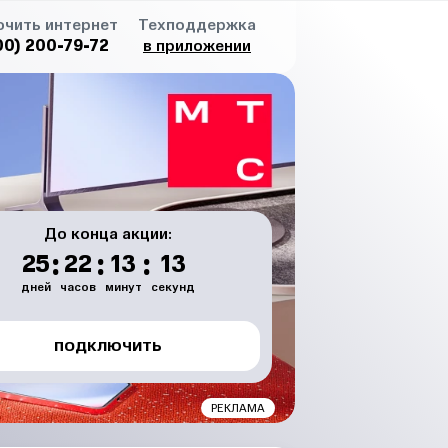
чить интернет
Техподдержка
00) 200-79-72
в приложении
До конца акции:
:
:
:
25
22
13
13
дней
часов
минут
секунд
ПОДКЛЮЧИТЬ
РЕКЛАМА