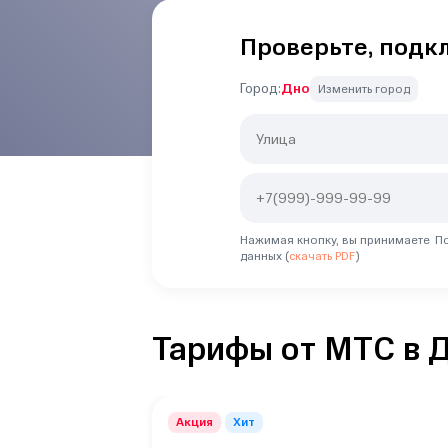
Проверьте, подк
Город:
Дно
Изменить город
Нажимая кнопку, вы принимаете По
данных (
скачать PDF
)
Тарифы от МТС в 
Акция
Хит